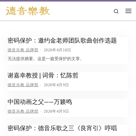
跳转到内容
Search
主
密码保护：邀约金老师团队歌曲创作选题
德音乐教 品牌部
2026年4月18日
无法提供摘要。这是一篇受保护的文章。
谢嘉幸教授 | 词骨：忆陈哲
德音乐教 品牌部
2026年4月9日
中国动画之父——万籁鸣
德音乐教 品牌部
2026年4月9日
密码保护：德音乐歌之三《良宵引》哼唱