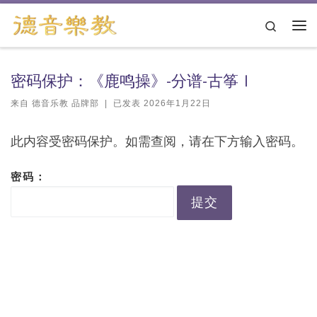
跳转到内容
Search
主
密码保护：《鹿鸣操》-分谱-古筝Ⅰ
来自
德音乐教 品牌部
|
已发表
2026年1月22日
此内容受密码保护。如需查阅，请在下方输入密码。
密码：