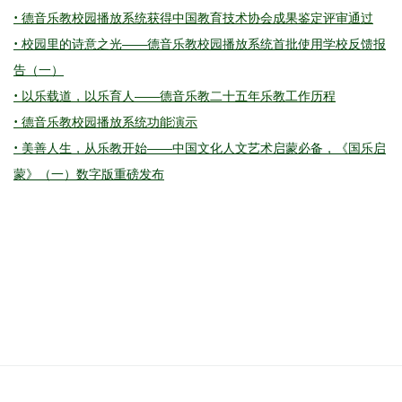
·
德音乐教校园播放系统获得中国教育技术协会成果鉴定评审通过
·
校园里的诗意之光——德音乐教校园播放系统首批使用学校反馈报
告（一）
·
以乐载道，以乐育人——德音乐教二十五年乐教工作历程
·
德音乐教校园播放系统功能演示
·
美善人生，从乐教开始——中国文化人文艺术启蒙必备，《国乐启
蒙》（一）数字版重磅发布