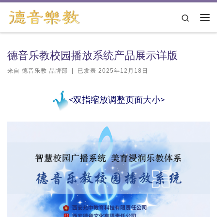
跳转到内容
Search
主
德音乐教校园播放系统产品展示详版
来自
德音乐教 品牌部
|
已发表
2025年12月18日
<双指缩放调整页面大小>