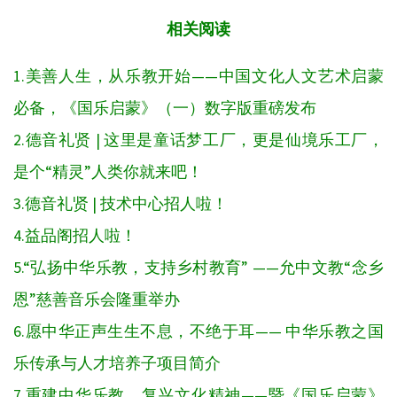
相关阅读
1.美善人生，从乐教开始——中国文化人文艺术启蒙
必备，《国乐启蒙》（一）数字版重磅发布
2.德音礼贤 | 这里是童话梦工厂，更是仙境乐工厂，
是个“精灵”人类你就来吧！
3.德音礼贤 | 技术中心招人啦！
4.益品阁招人啦！
5.
“弘扬中华乐教，支持乡村教育” ——允中文教“念乡
恩”慈善音乐会隆重举办
6.愿中华正声生生不息，不绝于耳—— 中华乐教之国
乐传承与人才培养子项目简介
7.重建中华乐教，复兴文化精神——暨《国乐启蒙》