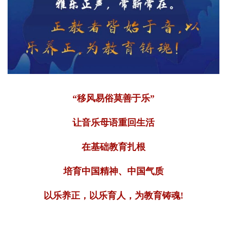
“移风易俗莫善于乐”
让音乐母语重回生活
在基础教育扎根
培育中国精神、中国气质
以乐养正，以乐育人，为教育铸魂!