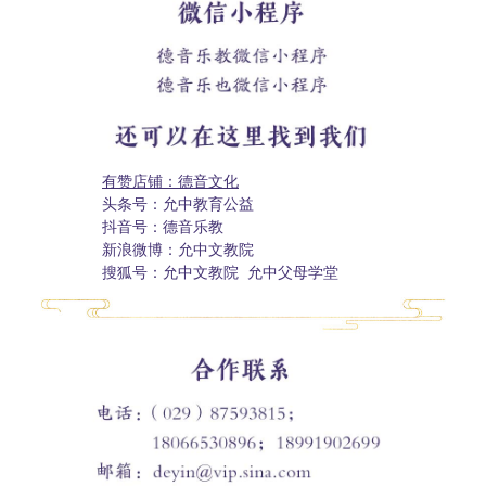
有赞店铺：德音文化
头条号：允中教育公益
抖音号：德音乐教
新浪微博：允中文教院
搜狐号：允中文教院 允中父母学堂