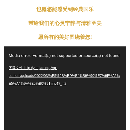
也愿您能感受到经典国乐
带给我们的心灵宁静与清雅至美
愿所有的美好围绕着您!
视
Media error: Format(s) not supported or source(s) not found
频
播
下载文件: http://yuejiao.org/wp-
放
content/uploads/2022/03/%E5%9B%BD%E4%B9%90%E7%9F%A5%
器
E5%A4%9A%E5%B0%91.mp4?_=2