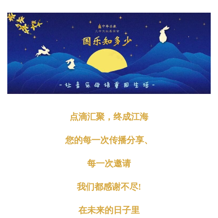
点滴汇聚，终成江海
您的
每一次传播分享、
每一次邀请
我们都感谢不尽!
在未来的日子里