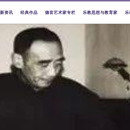
新资讯
经典作品
德音艺术家专栏
乐教思想与教育家
乐