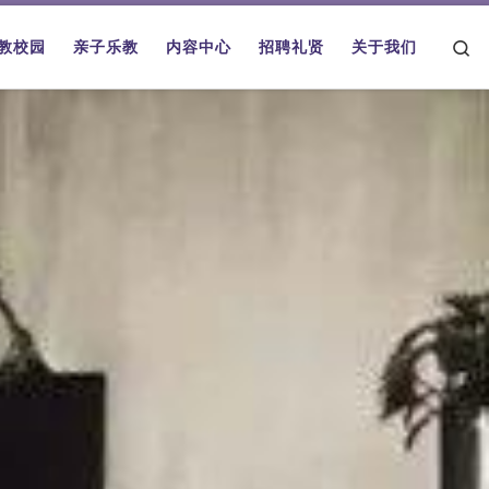
Se
教校园
亲子乐教
内容中心
招聘礼贤
关于我们