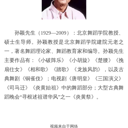
孙颖先生（1929—2009）：北京舞蹈学院教授、
硕士生导师。孙颖教授是北京舞蹈学院建院元老之
一，著名舞蹈理论家、舞蹈教育家和编导。孙颖先生
主要作品有：《小破阵乐》《小胡旋》《楚腰》《挽
扇仕女》《相和歌》《踏歌》《龙族风韵》，以及古
典舞剧《铜雀伎》；电视剧《唐明皇》《三国演义》
《司马迁》《炎黄始祖》中的舞蹈部分；大型古典舞
蹈晚会“寻根述祖谱华风”之一《炎黄祭》。
视频来自于网络