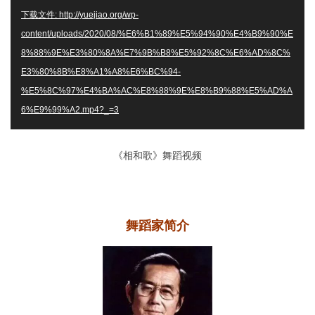
播
下载文件: http://yuejiao.org/wp-
放
content/uploads/2020/08/%E6%B1%89%E5%94%90%E4%B9%90%E
器
8%88%9E%E3%80%8A%E7%9B%B8%E5%92%8C%E6%AD%8C%
E3%80%8B%E8%A1%A8%E6%BC%94-
%E5%8C%97%E4%BA%AC%E8%88%9E%E8%B9%88%E5%AD%A
6%E9%99%A2.mp4?_=3
《相和歌》舞蹈视频
舞蹈家简介