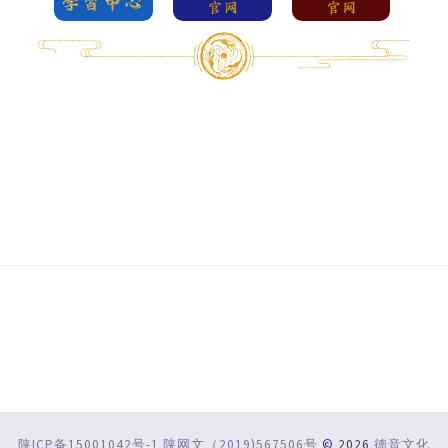
陕ICP备15001042号-1
陕网文（2019)567506号
© 2026
德音文化