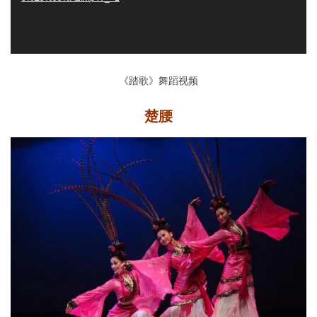
《踏歌》舞蹈视频
楚腰