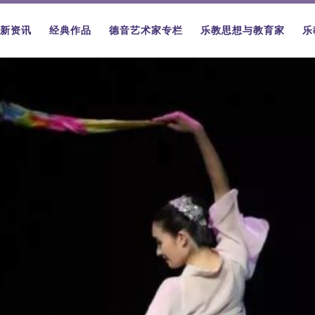
新资讯
经典作品
德音艺术家专栏
乐教思想与教育家
乐