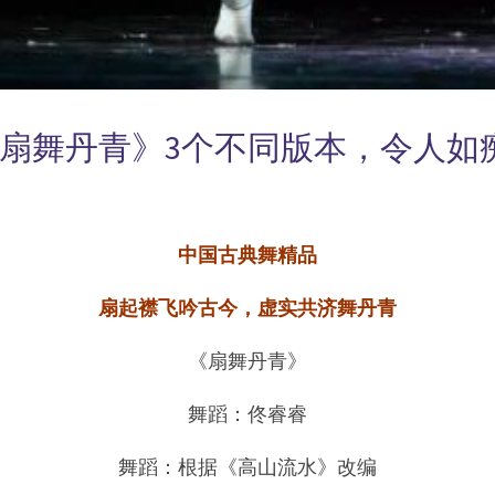
扇舞丹青》3个不同版本，令人如
中国古典舞精品
扇起襟飞吟古今，虚实共济舞丹青
《扇舞丹青》
舞蹈：佟睿睿
舞蹈：根据《高山流水》改编