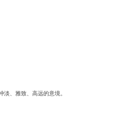
冲淡、雅致、高远的意境。