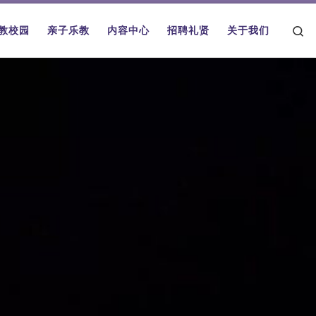
Se
教校园
亲子乐教
内容中心
招聘礼贤
关于我们