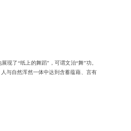
现了“纸上的舞蹈”，可谓文治“舞”功。
、人与自然浑然一体中达到含蓄蕴藉、言有