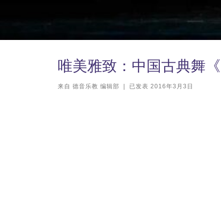
唯美雅致：中国古典舞《
来自
德音乐教 编辑部
|
已发表
2016年3月3日