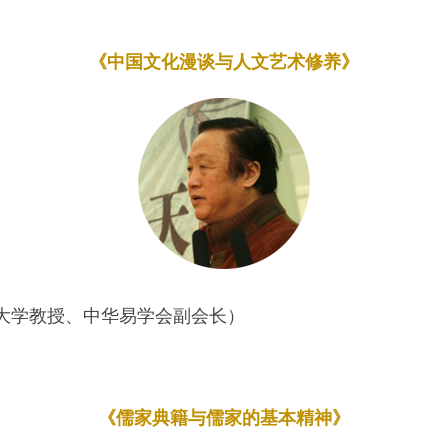
《中国文化漫谈与人文艺术修养》
大学教授、中华易学会副会长）
《儒家典籍与儒家的基本精神》