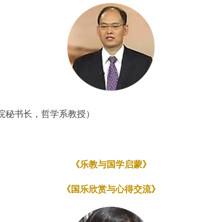
院秘书长，哲学系教授）
《乐教与国学启蒙》
《国乐欣赏与心得交流》