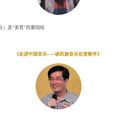
任）及“美育”四重唱组
《走进中国音乐——谈民族音乐欣赏教学》