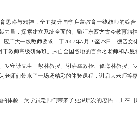
教育思路与精神，全面提升国学启蒙教育一线教师的综
献力量，探索建立系统全面的、融汇东西方古今教育精
应广大一线教师要求，于2007年7月19至23日，德音
”骨干教师高级研修班。来自全国各地的百余名老师和志愿
、罗守诚先生、彭林教授、谢嘉幸教授、修海林教授、罗
为老师们带来了一场场精彩的体验课程，谢启大老师等
课程的体验，为学员老师们带来了更深层次的感悟，正在日
。