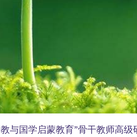
“乐教与国学启蒙教育”骨干教师高级