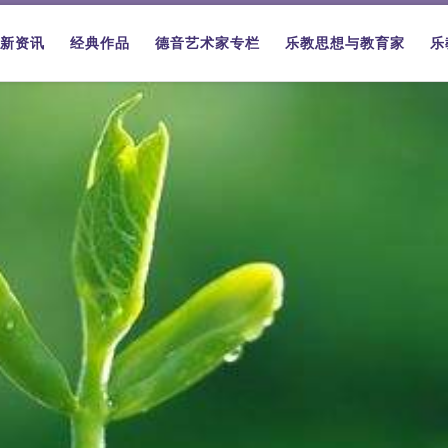
新资讯
经典作品
德音艺术家专栏
乐教思想与教育家
乐