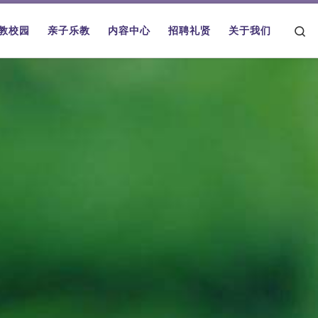
Se
教校园
亲子乐教
内容中心
招聘礼贤
关于我们