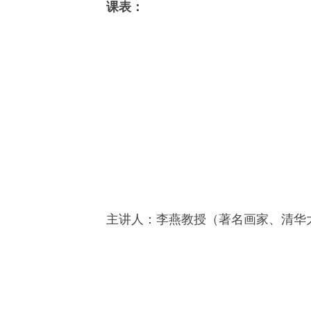
课表：
主讲人：李燕教授（著名画家、清华