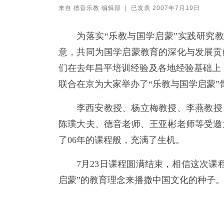
来自
德音乐教 编辑部
|
已发表
2007年7月19日
为落实“乐教与国学启蒙”实践研究
意，共同为国学启蒙教育的深化与发展贡
们在去年昌平培训经验及各地经验基础上，
联合在京为大家举办了“乐教与国学启蒙
李西安教授、杨立梅教授、李燕教授
陈璞大夫、德音老师、王亚彬老师等受邀
了06年的课程般，充满了生机。
7月23日课程圆满结束，相信这次
启蒙”的教育理念来播撒中国文化的种子