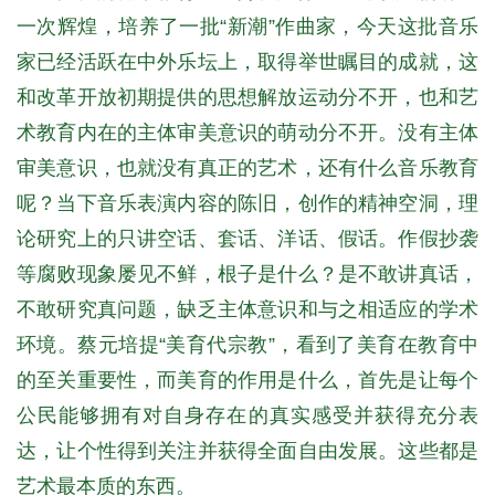
一次辉煌，培养了一批“新潮”作曲家，今天这批音乐
家已经活跃在中外乐坛上，取得举世瞩目的成就，这
和改革开放初期提供的思想解放运动分不开，也和艺
术教育内在的主体审美意识的萌动分不开。没有主体
审美意识，也就没有真正的艺术，还有什么音乐教育
呢？当下音乐表演内容的陈旧，创作的精神空洞，理
论研究上的只讲空话、套话、洋话、假话。作假抄袭
等腐败现象屡见不鲜，根子是什么？是不敢讲真话，
不敢研究真问题，缺乏主体意识和与之相适应的学术
环境。蔡元培提“美育代宗教”，看到了美育在教育中
的至关重要性，而美育的作用是什么，首先是让每个
公民能够拥有对自身存在的真实感受并获得充分表
达，让个性得到关注并获得全面自由发展。这些都是
艺术最本质的东西。