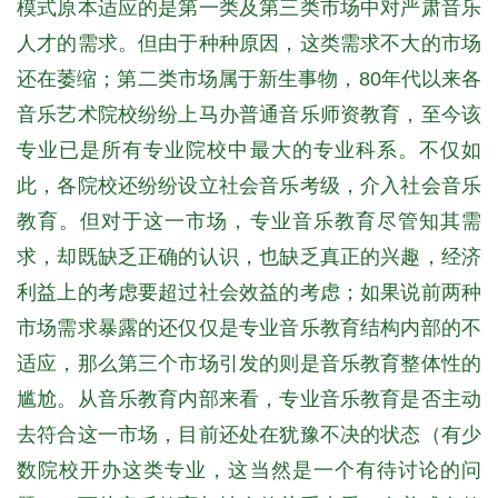
模式原本适应的是第一类及第三类市场中对严肃音乐
人才的需求。但由于种种原因，这类需求不大的市场
还在萎缩；第二类市场属于新生事物，80年代以来各
音乐艺术院校纷纷上马办普通音乐师资教育，至今该
专业已是所有专业院校中最大的专业科系。不仅如
此，各院校还纷纷设立社会音乐考级，介入社会音乐
教育。但对于这一市场，专业音乐教育尽管知其需
求，却既缺乏正确的认识，也缺乏真正的兴趣，经济
利益上的考虑要超过社会效益的考虑；如果说前两种
市场需求暴露的还仅仅是专业音乐教育结构内部的不
适应，那么第三个市场引发的则是音乐教育整体性的
尴尬。从音乐教育内部来看，专业音乐教育是否主动
去符合这一市场，目前还处在犹豫不决的状态（有少
数院校开办这类专业，这当然是一个有待讨论的问