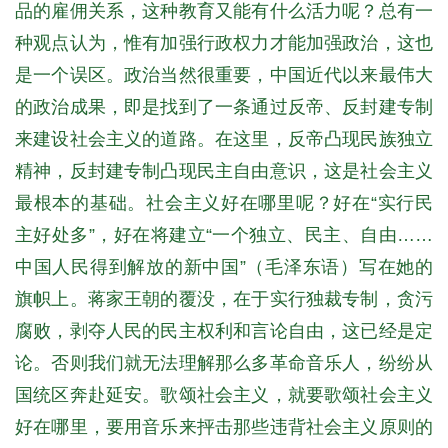
品的雇佣关系，这种教育又能有什么活力呢？总有一
种观点认为，惟有加强行政权力才能加强政治，这也
是一个误区。政治当然很重要，中国近代以来最伟大
的政治成果，即是找到了一条通过反帝、反封建专制
来建设社会主义的道路。在这里，反帝凸现民族独立
精神，反封建专制凸现民主自由意识，这是社会主义
最根本的基础。社会主义好在哪里呢？好在“实行民
主好处多”，好在将建立“一个独立、民主、自由……
中国人民得到解放的新中国”（毛泽东语）写在她的
旗帜上。蒋家王朝的覆没，在于实行独裁专制，贪污
腐败，剥夺人民的民主权利和言论自由，这已经是定
论。否则我们就无法理解那么多革命音乐人，纷纷从
国统区奔赴延安。歌颂社会主义，就要歌颂社会主义
好在哪里，要用音乐来抨击那些违背社会主义原则的