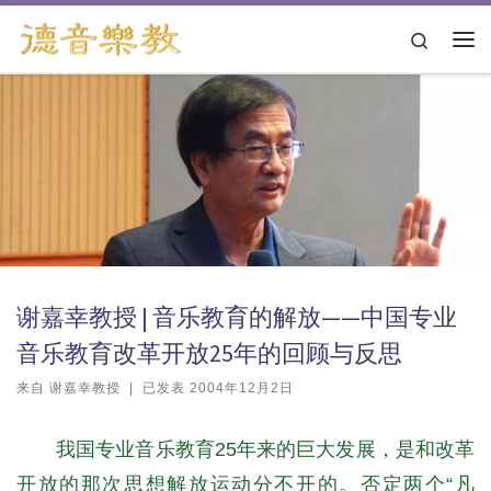
跳转到内容
Search
主
谢嘉幸教授 | 音乐教育的解放——中国专业
音乐教育改革开放25年的回顾与反思
来自
谢嘉幸教授
|
已发表
2004年12月2日
我国专业音乐教育25年来的巨大发展，是和改革
开放的那次思想解放运动分不开的。否定两个“凡