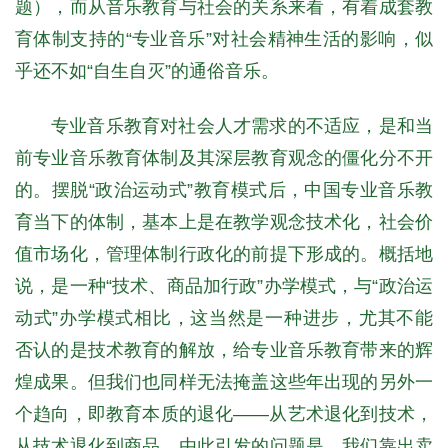
题），而从音乐教育与社会的关系来看，有着成套教
育体制支持的“专业音乐”对社会精神生活的影响，似
乎还不如“自生自灭”的通俗音乐。
专业音乐教育对社会人才需求的不适应，是和当
前专业音乐教育体制及其深层教育观念的僵化分不开
的。摆脱“政治运动式”教育模式后，中国专业音乐教
育当下的体制，基本上是在教学观念技术化，社会价
值市场化，管理体制行政化的前提下形成的。概括地
说，是一种“技术、商品加行政”办学模式，与“政治运
动式”办学模式相比，这当然是一种进步，尤其不能
否认的是技术教育的解放，给专业音乐教育带来的辉
煌成果。但我们也同样无法掩盖这些年出现的另外一
个趋向，即教育本质的退化——从艺术退化到技术，
从技术退化到商品。由此引发的问题是，我们靠出卖